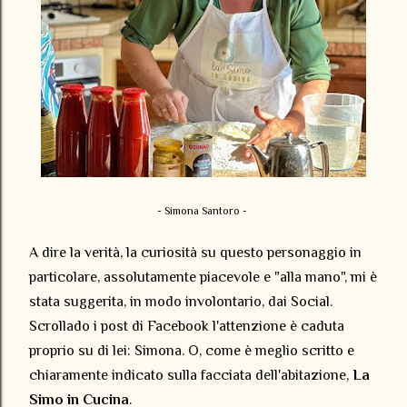
- Simona Santoro -
A dire la verità, la curiosità su questo personaggio in
particolare, assolutamente piacevole e "alla mano", mi è
stata suggerita, in modo involontario, dai Social.
Scrollado i post di Facebook l'attenzione è caduta
proprio su di lei: Simona. O, come è meglio scritto e
chiaramente indicato sulla facciata dell'abitazione,
La
Simo in Cucina
.