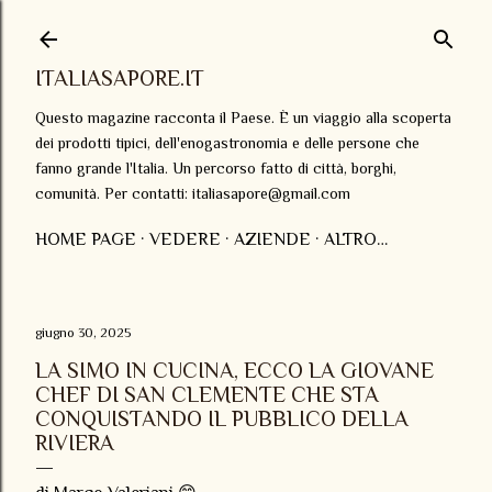
Passa ai contenuti principali
ITALIASAPORE.IT
Questo magazine racconta il Paese. È un viaggio alla scoperta
dei prodotti tipici, dell'enogastronomia e delle persone che
fanno grande l'Italia. Un percorso fatto di città, borghi,
comunità. Per contatti: italiasapore@gmail.com
HOME PAGE
VEDERE
AZIENDE
ALTRO…
giugno 30, 2025
LA SIMO IN CUCINA, ECCO LA GIOVANE
CHEF DI SAN CLEMENTE CHE STA
CONQUISTANDO IL PUBBLICO DELLA
RIVIERA