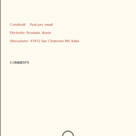
Condividi
Post per email
Etichette:
Prodotti
Storie
Ubicazione:
47832 San Clemente RN, Italia
COMMENTI