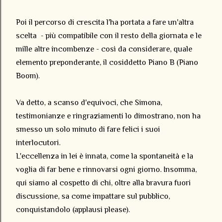
Poi il percorso di crescita l'ha portata a fare un'altra
scelta - più compatibile con il resto della giornata e le
mille altre incombenze - così da considerare, quale
elemento preponderante, il cosiddetto Piano B (Piano
Boom).
Va detto, a scanso d'equivoci, che Simona,
testimonianze e ringraziamenti lo dimostrano, non ha
smesso un solo minuto di fare felici i suoi
interlocutori.
L'eccellenza in lei è innata, come la spontaneità e la
voglia di far bene e rinnovarsi ogni giorno. Insomma,
qui siamo al cospetto di chi, oltre alla bravura fuori
discussione, sa come impattare sul pubblico,
conquistandolo (applausi please).