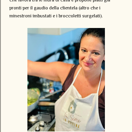
che lavora tra le mura di casa e propone piatti già
pronti per il gaudio della clientela (altro che i
minestroni imbustati e i broccoletti surgelati).