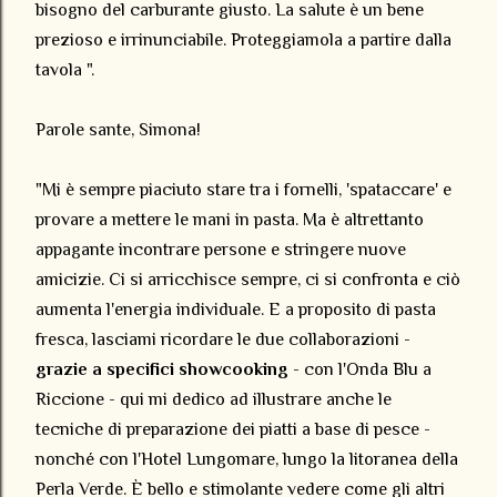
bisogno del carburante giusto. La salute è un bene
prezioso e irrinunciabile. Proteggiamola a partire dalla
tavola ".
Parole sante, Simona!
"Mi è sempre piaciuto stare tra i fornelli, 'spataccare' e
provare a mettere le mani in pasta. Ma è altrettanto
appagante incontrare persone e stringere nuove
amicizie. Ci si arricchisce sempre, ci si confronta e ciò
aumenta l'energia individuale. E a proposito di pasta
fresca, lasciami ricordare le due collaborazioni -
grazie a specifici showcooking
- con l'Onda Blu a
Riccione - qui mi dedico ad illustrare anche le
tecniche di preparazione dei piatti a base di pesce -
nonché con l'Hotel Lungomare, lungo la litoranea della
Perla Verde. È bello e stimolante vedere come gli altri