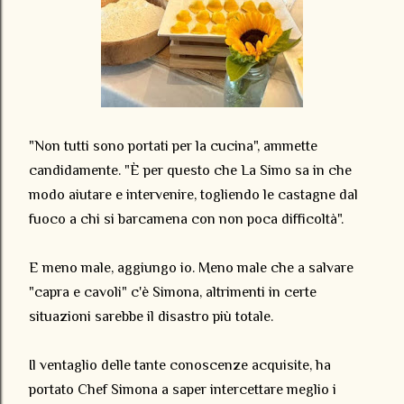
"Non tutti sono portati per la cucina", ammette
candidamente. "È per questo che La Simo sa in che
modo aiutare e intervenire, togliendo le castagne dal
fuoco a chi si barcamena con non poca difficoltà".
E meno male, aggiungo io. Meno male che a salvare
"capra e cavoli" c'è Simona, altrimenti in certe
situazioni sarebbe il disastro più totale.
Il ventaglio delle tante conoscenze acquisite, ha
portato Chef Simona a saper intercettare meglio i