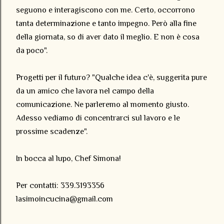
seguono e interagiscono con me. Certo, occorrono
tanta determinazione e tanto impegno. Però alla fine
della giornata, so di aver dato il meglio. E non è cosa
da poco".
Progetti per il futuro? "Qualche idea c'è, suggerita pure
da un amico che lavora nel campo della
comunicazione. Ne parleremo al momento giusto.
Adesso vediamo di concentrarci sul lavoro e le
prossime scadenze".
In bocca al lupo, Chef Simona!
Per contatti: 339.3193356
lasimoincucina@gmail.com