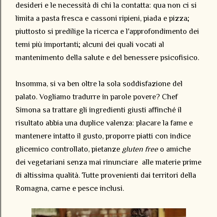
desideri e le necessità di chi la contatta: qua non ci si
limita a pasta fresca e cassoni ripieni, piada e pizza;
piuttosto si predilige la ricerca e l'approfondimento dei
temi più importanti; alcuni dei quali
vocati al
mantenimento della salute e del benessere psicofisico.
Insomma, si va ben oltre la sola soddisfazione del
palato. Vogliamo tradurre in parole povere? Chef
Simona sa trattare gli ingredienti giusti affinché il
risultato abbia una duplice valenza: placare la fame e
mantenere intatto il gusto, proporre piatti con indice
glicemico controllato, pietanze
gluten free
o amiche
dei vegetariani senza mai rinunciare alle materie prime
di altissima qualità. Tutte provenienti dai territori della
Romagna, carne e pesce inclusi.