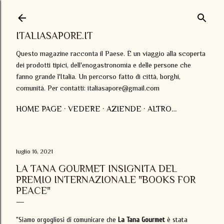
Passa ai contenuti principali
ITALIASAPORE.IT
Questo magazine racconta il Paese. È un viaggio alla scoperta
dei prodotti tipici, dell'enogastronomia e delle persone che
fanno grande l'Italia. Un percorso fatto di città, borghi,
comunità. Per contatti: italiasapore@gmail.com
HOME PAGE
VEDERE
AZIENDE
ALTRO…
luglio 16, 2021
LA TANA GOURMET INSIGNITA DEL
PREMIO INTERNAZIONALE "BOOKS FOR
PEACE"
"Siamo orgogliosi di comunicare che
La Tana Gourmet
è stata