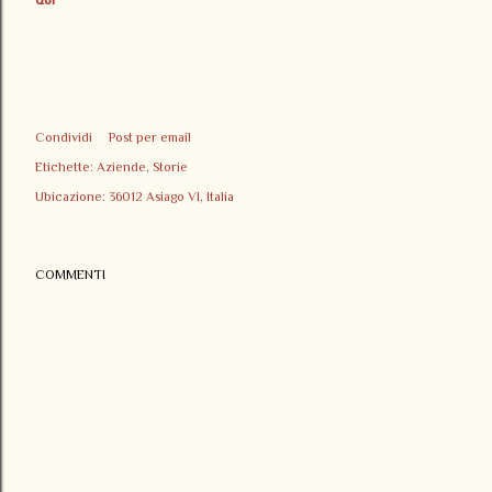
Condividi
Post per email
Etichette:
Aziende
Storie
Ubicazione:
36012 Asiago VI, Italia
COMMENTI