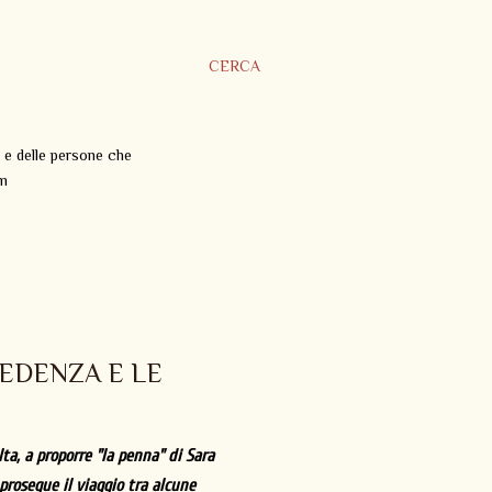
CERCA
 e delle persone che
om
CREDENZA E LE
lta, a proporre "la penna" di Sara
 prosegue il viaggio tra alcune