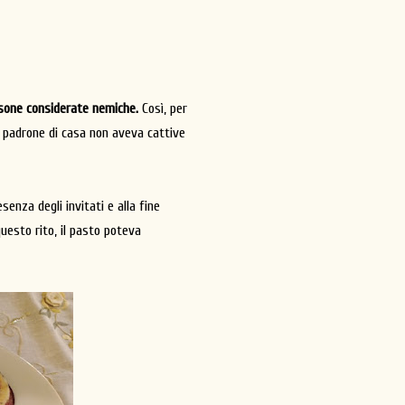
rsone considerate nemiche.
Così, per
il padrone di casa non aveva cattive
senza degli invitati e alla fine
 questo rito, il pasto poteva