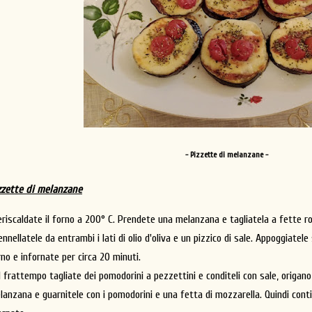
- Pizzette di melanzane -
zzette di melanzane
eriscaldate il forno a 200° C. Prendete una melanzana e tagliatela a fette ro
nnellatele da entrambi i lati di olio d'oliva e un pizzico di sale. Appoggiatel
rno e infornate per circa 20 minuti.
l frattempo tagliate dei pomodorini a pezzettini e conditeli con sale, origano
lanzana e guarnitele con i pomodorini e una fetta di mozzarella. Quindi contin