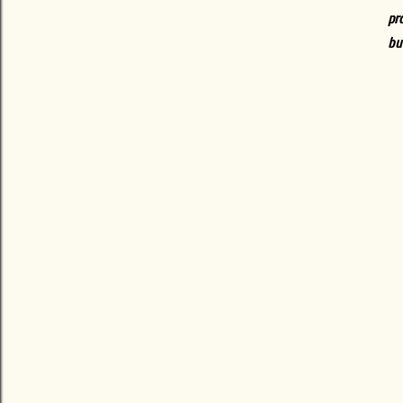
pr
bu