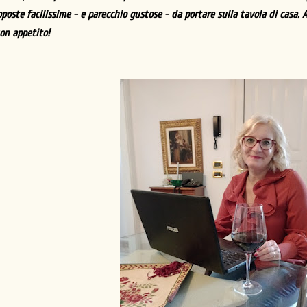
oposte facilissime - e parecchio gustose - da portare sulla tavola di casa.
on appetito!