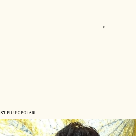
ST PIÙ POPOLARI