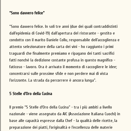
“Sono davvero felice”
“Sono davvero felice. In soli tre anni (due dei quali contraddistinti
dall’epidemia di Covid-19) dall’apertura del ristorante - gestito e
condotto con il marito Daniele Collu, responsabile dell’accoglienza e
attento selezionatore della carta dei vini - ho raggiunto i primi
traguardi che finalmente premiamo e ripagano dei tanti sacrifici
fatti nonché la dedizione costante profusa in questo magnifico -
faticoso - lavoro. Ora è arrivato il momento di raccogliere le idee;
concentrarsi sulle prossime sfide e non perdere mai di vista
l’orizzonte. La strada da percorrere è ancora lunga”.
5 Stelle d’Oro della Cucina
Il premio “5 Stelle d’Oro della Cucina” - tra i più ambiti a livello
nazionale - viene assegnato da AIC (Associazione Italiana Cuochi) in
base alle capacità espresse dalla Chef - la qualità delle ricette, la
preparazione dei piatti, l’originalità e l’eccellenza delle materie