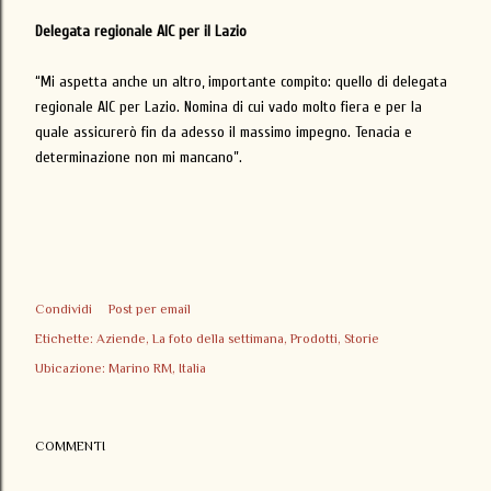
Delegata regionale AIC per il Lazio
“Mi aspetta anche un altro, importante compito: quello di delegata
regionale AIC per Lazio. Nomina di cui vado molto fiera e per la
quale assicurerò fin da adesso il massimo impegno. Tenacia e
determinazione non mi mancano”.
Condividi
Post per email
Etichette:
Aziende
La foto della settimana
Prodotti
Storie
Ubicazione:
Marino RM, Italia
COMMENTI