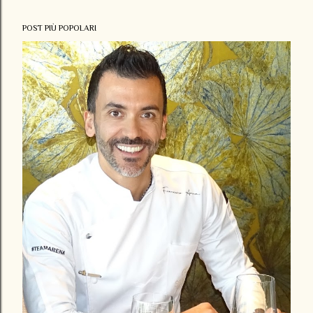
POST PIÙ POPOLARI