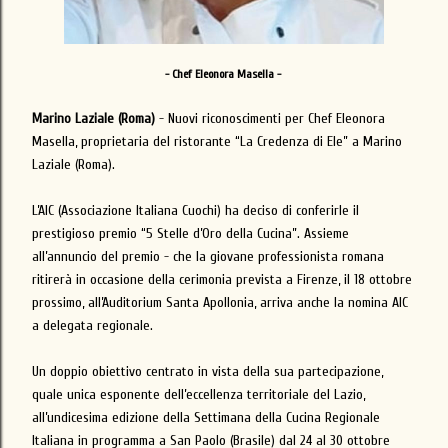
- Chef Eleonora Masella -
Marino Laziale (Roma)
- Nuovi riconoscimenti per Chef Eleonora
Masella, proprietaria del ristorante “La Credenza di Ele” a Marino
Laziale (Roma).
L’AIC (Associazione Italiana Cuochi) ha deciso di conferirle il
prestigioso premio “5 Stelle d’Oro della Cucina”. Assieme
all’annuncio del premio - che la giovane professionista romana
ritirerà in occasione della cerimonia prevista a Firenze, il 18 ottobre
prossimo, all’Auditorium Santa Apollonia, arriva anche la nomina AIC
a delegata regionale.
Un doppio obiettivo centrato in vista della sua partecipazione,
quale unica esponente dell’eccellenza territoriale del Lazio,
all’undicesima edizione della Settimana della Cucina Regionale
Italiana in programma a San Paolo (Brasile) dal 24 al 30 ottobre