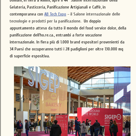
Domani, in fiera a Rimini, apre il 44° Salone Internazionale della
Gelateria, Pasticceria, Panificazione Artigianali e Caffè, in
contemporanea con
AB Tech Expo
– il Salone internazionale delle
tecnologie e prodotti per la panificazione.
Un doppio
appuntamento atteso da tutto il mondo del food service dolce, della
panificazione dell’ho.re.ca., entrambi a forte vocazione
internazionale. In fiera più di 1.000 brand espositori provenienti da
34 Paesi che occuperanno tutti i 28 padiglioni per oltre 130.000 mq
di superficie espositiva.