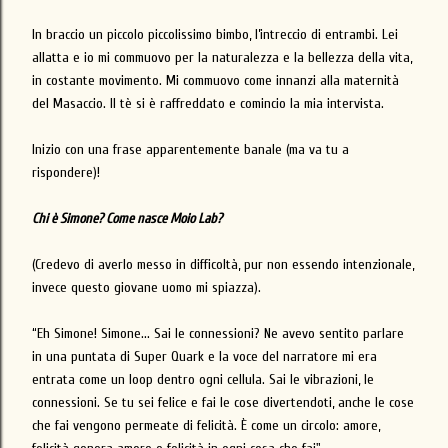
In braccio un piccolo piccolissimo bimbo, l’intreccio di entrambi. Lei
allatta e io mi commuovo per la naturalezza e la bellezza della vita,
in costante movimento. Mi commuovo come innanzi alla maternità
del Masaccio. Il tè si è raffreddato e comincio la mia intervista.
Inizio con una frase apparentemente banale (ma va tu a
rispondere)!
Chi è Simone? Come nasce Moio Lab?
(Credevo di averlo messo in difficoltà, pur non essendo intenzionale,
invece questo giovane uomo mi spiazza).
“Eh Simone! Simone... Sai le connessioni? Ne avevo sentito parlare
in una puntata di Super Quark e la voce del narratore mi era
entrata come un loop dentro ogni cellula. Sai le vibrazioni, le
connessioni. Se tu sei felice e fai le cose divertendoti, anche le cose
che fai vengono permeate di felicità. È come un circolo: amore,