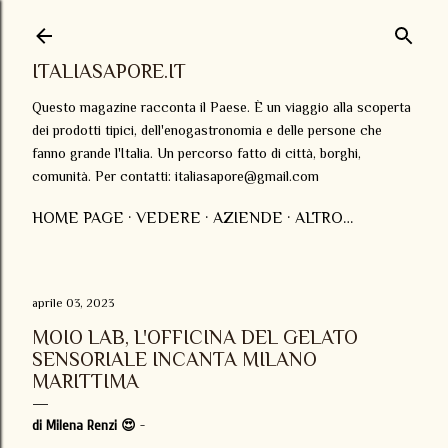
Passa ai contenuti principali
ITALIASAPORE.IT
Questo magazine racconta il Paese. È un viaggio alla scoperta
dei prodotti tipici, dell'enogastronomia e delle persone che
fanno grande l'Italia. Un percorso fatto di città, borghi,
comunità. Per contatti: italiasapore@gmail.com
HOME PAGE
VEDERE
AZIENDE
ALTRO…
aprile 03, 2023
MOIO LAB, L'OFFICINA DEL GELATO
SENSORIALE INCANTA MILANO
MARITTIMA
di Milena Renzi 😍
-