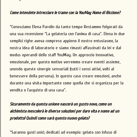
Come intendete intrecciare le trame con la YouMay Home di Riccione?
“Conosciamo Elena Parolin da tanto tempo Restammo folgorati da
una sua recensione “La gelateria con l’anima di casa”. Elena in due
semplici righe aveva compreso appieno il nostro entusiasmo, la
nostra idea di laboratorio e siamo rimasti affascinati da lei e dal
modus operandi dello staff YouMay. Un approccio innovativo,
emozionale, per questo motivo vorremmo creare eventi assieme,
unendo queste sinergie sensoriali (tutti i sensi attivi, volti al
benessere della persona). In questo caso creare emozioni, anche
durante una visita importante come quella che si organizza per la
vendita o l’acquisto di una casa".
Sicuramente da questa unione nascerà un gusto novo, come un
alchimista mescolerà le diverse soluzioni per dare vita e nome ad un
prodotto! Quindi come sarà questo nuovo gelato?
“Saranno gusti unici, dedicati ad esempio: gelato con infuso di