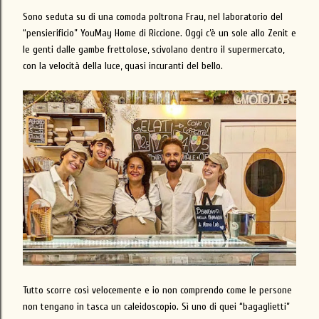
Sono seduta su di una comoda poltrona Frau, nel laboratorio del
“pensierificio” YouMay Home di Riccione. Oggi c’è un sole allo Zenit e
le genti dalle gambe frettolose, scivolano dentro il supermercato,
con la velocità della luce, quasi incuranti del bello.
Tutto scorre così velocemente e io non comprendo come le persone
non tengano in tasca un caleidoscopio. Sì uno di quei “bagaglietti”