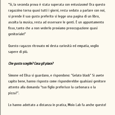
“Sì, la seconda prova è stata superata con entusiasmo! Ora questo
ragazzino torna quasi tutti i giorni, resta seduto a parlare con noi,
si prende il suo gusto preferito si legge una pagina di un libro,
ascolta la musica, resta ad osservare le genti. È un appuntamento
fisso, tanto che a non vederlo proviamo preoccupazione quasi
genitoriale!”
Questo ragazzo ritrovato mi desta curiosità ed empatia, voglio
sapere di più.
Che gusto sceglie? Cosa gli piace?
Simone ed Elisa si guardano, e rispondono: “Gelato black” Sì avete
capito bene, hanno risposto come risponderebbe qualsiasi genitore
attento alla domanda “tuo figlio preferisce la carbonara o la
pizza?”.
Lo hanno adottato a distanza in pratica, Moio Lab fa anche questo!