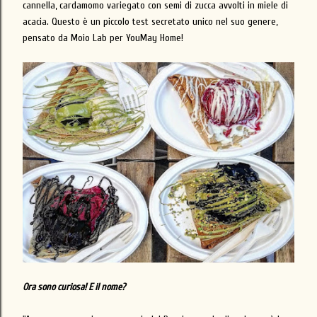
cannella, cardamomo variegato con semi di zucca avvolti in miele di
acacia. Questo è un piccolo test secretato unico nel suo genere,
pensato da Moio Lab per YouMay Home!
Ora sono curiosa! E il nome?