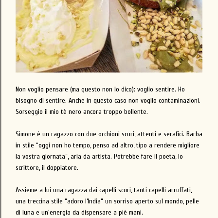
Non voglio pensare (ma questo non lo dico): voglio sentire. Ho
bisogno di sentire. Anche in questo caso non voglio contaminazioni.
Sorseggio il mio tè nero ancora troppo bollente.
Simone è un ragazzo con due occhioni scuri, attenti e serafici. Barba
in stile “oggi non ho tempo, penso ad altro, tipo a rendere migliore
la vostra giornata”, aria da artista. Potrebbe fare il poeta, lo
scrittore, il doppiatore.
Assieme a lui una ragazza dai capelli scuri, tanti capelli arruffati,
una treccina stile “adoro l’India” un sorriso aperto sul mondo, pelle
di luna e un'energia da dispensare a piè mani.