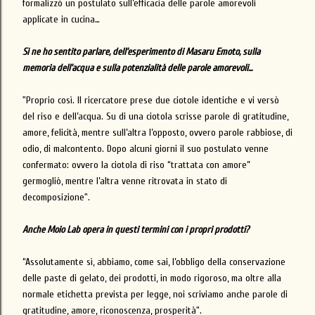
formalizzò un postulato sull’efficacia delle parole amorevoli
applicate in cucina…
Sì ne ho sentito parlare, dell’esperimento di Masaru Emoto, sulla
memoria dell’acqua e sulla potenzialità delle parole amorevoli...
"Proprio così. Il ricercatore prese due ciotole identiche e vi versò
del riso e dell’acqua. Su di una ciotola scrisse parole di gratitudine,
amore, felicità, mentre sull’altra l’opposto, ovvero parole rabbiose, di
odio, di malcontento. Dopo alcuni giorni il suo postulato venne
confermato: ovvero la ciotola di riso “trattata con amore”
germogliò, mentre l’altra venne ritrovata in stato di
decomposizione".
Anche Moio Lab opera in questi termini con i propri prodotti?
“Assolutamente sì, abbiamo, come sai, l’obbligo della conservazione
delle paste di gelato, dei prodotti, in modo rigoroso, ma oltre alla
normale etichetta prevista per legge, noi scriviamo anche parole di
gratitudine, amore, riconoscenza, prosperità".