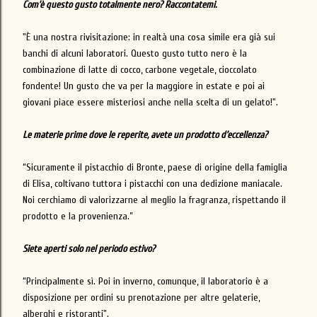
Com’è questo gusto totalmente nero? Raccontatemi.
"È una nostra rivisitazione: in realtà una cosa simile era già sui
banchi di alcuni laboratori. Questo gusto tutto nero è la
combinazione di latte di cocco, carbone vegetale, cioccolato
fondente! Un gusto che va per la maggiore in estate e poi ai
giovani piace essere misteriosi anche nella scelta di un gelato!".
Le materie prime dove le reperite, avete un prodotto d’eccellenza?
“Sicuramente il pistacchio di Bronte, paese di origine della famiglia
di Elisa, coltivano tuttora i pistacchi con una dedizione maniacale.
Noi cerchiamo di valorizzarne al meglio la fragranza, rispettando il
prodotto e la provenienza.”
Siete aperti solo nel periodo estivo?
“Principalmente sì. Poi in inverno, comunque, il laboratorio è a
disposizione per ordini su prenotazione per altre gelaterie,
alberghi e ristoranti".