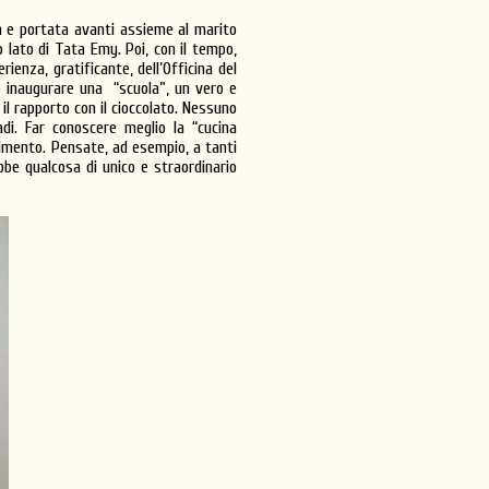
ta e portata avanti assieme al marito
 lato di Tata Emy. Poi, con il tempo,
rienza, gratificante, dell’Officina del
 inaugurare una “scuola”, un vero e
il rapporto con il cioccolato. Nessuno
adi. Far conoscere meglio la “cucina
vimento. Pensate, ad esempio, a tanti
bbe qualcosa di unico e straordinario