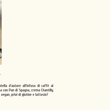
-
tella d’autore all’infuso di caffè al
na con Pan di Spagna, crema Chantilly
vegan, privi di glutine e lattosio?