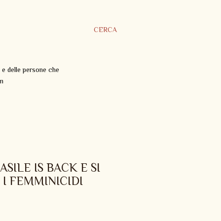
CERCA
 e delle persone che
om
SILE IS BACK E SI
 I FEMMINICIDI