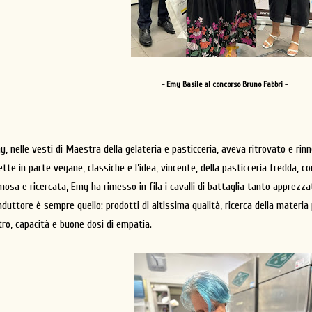
- Emy Basile al concorso Bruno Fabbri -
y, nelle vesti di Maestra della gelateria e pasticceria, aveva ritrovato e rin
ette in parte vegane, classiche e l’idea, vincente, della pasticceria fredda, c
osa e ricercata, Emy ha rimesso in fila i cavalli di battaglia tanto apprezzati
nduttore è sempre quello: prodotti di altissima qualità, ricerca della materia
tro, capacità e buone dosi di empatia.