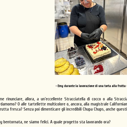
- Emy durante la lavorazione di una torta alla frutta 
me rinunciare, allora, a un’eccellente Stracciatella di cocco o alla Straccia
rdamomo? O alle tartellette multicolore o, ancora, alla magistrale California
frutta fresca? Senza poi dimenticare gli incredibili Chupa Chups, anche questi 
y bentornata, ne siamo felici. A quale progetto sta lavorando ora?