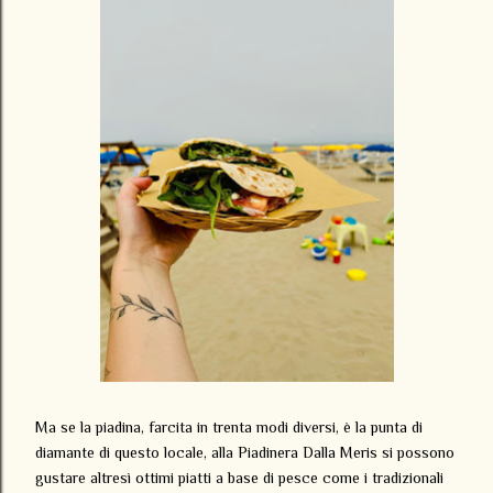
Ma se la piadina, farcita in trenta modi diversi, è la punta di
diamante di questo locale, alla Piadinera Dalla Meris si possono
gustare altresì ottimi piatti a base di pesce come i tradizionali