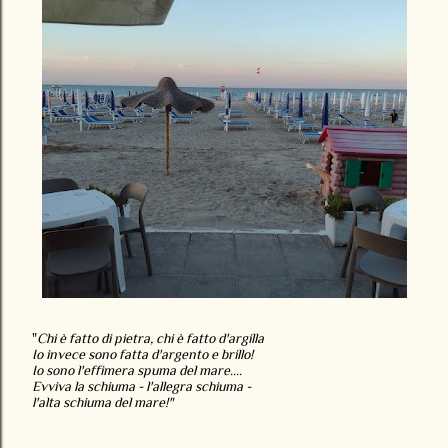
"
Chi è fatto di pietra, chi è fatto d'argilla
Io invece sono fatta d'argento e brillo!
Io sono l'effimera spuma del mare....
Evviva la schiuma - l'allegra schiuma -
l'alta schiuma del mare!"