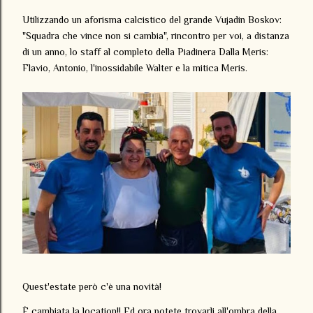
Utilizzando un aforisma calcistico del grande Vujadin Boskov:
"Squadra che vince non si cambia", rincontro per voi, a distanza
di un anno, lo staff al completo della Piadinera Dalla Meris:
Flavio, Antonio, l'inossidabile Walter e la mitica Meris.
Quest'estate però c'è una novità!
È cambiata la location!! Ed ora potete trovarli all'ombra della